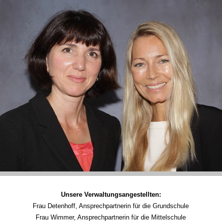
Unsere Verwaltungsangestellten:
Frau Detenhoff, Ansprechpartnerin für die Grundschule
Frau Wimmer, Ansprechpartnerin für die Mittelschule