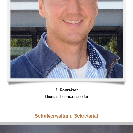
2. Konrektor
Thomas Herrmannsdörfer
Schulverwaltung Sekretariat