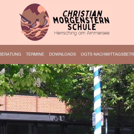
BERATUNG
TERMINE
DOWNLOADS
OGTS NACHMITTAGSBET