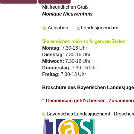
Mit freundlichen Gruß
Monique Nieuwenhuis
Aufgaben
Landesjugendamt
Sie erreichen mich zu folgenden Zeiten:
Montag:
7.30-16 Uhr
Dienstag:
7.30-16 Uhr
Mittwoch:
7.30-16 Uhr
Donnerstag:
7.30-16 Uhr
Freitag:
7.30-13 Uhr
Broschüre des Bayerischen Landesjug
" Gemeinsam geht's besser - Zusammena
Bayerisches Landesjugenamt - Broschür