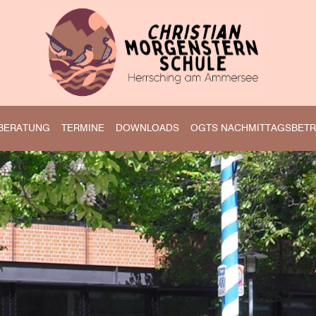
BERATUNG
TERMINE
DOWNLOADS
OGTS NACHMITTAGSBET