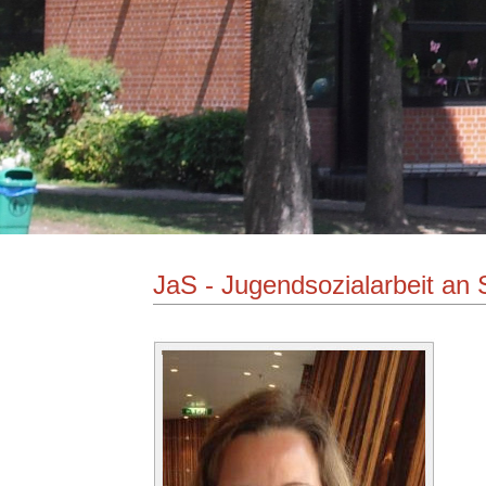
JaS - Jugendsozialarbeit an 