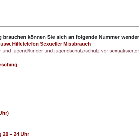
ng brauchen können Sie sich an folgende Nummer wende
usw. Hilfetelefon Sexueller Missbrauch
r-und-jugend/kinder-und-jugendschutz/schutz-vor-sexualisierte
rrsching
Uhr)
 20 – 24 Uhr