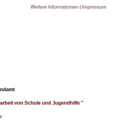
Weitere Informationen
Impressum
|
endamt
rbeit von Schule und Jugendhilfe "
e