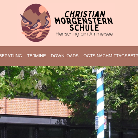
BERATUNG
TERMINE
DOWNLOADS
OGTS NACHMITTAGSBET