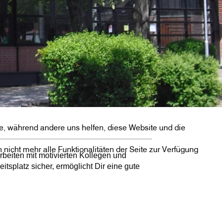
eite, während andere uns helfen, diese Website und die
nicht mehr alle Funktionalitäten der Seite zur Verfügung
rbeiten mit motivierten Kollegen und
eitsplatz sicher, ermöglicht Dir eine gute