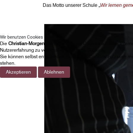
Das Motto unserer Schule „
Wir lernen gem
Wir benutzen Cookies
Die
Christian-Morgenstern Schule
nutzt Cookies auf Ihrer Inter
Nutzererfahrung zu verbessern (Tracking Cookies).
Sie können selbst entscheiden, ob Sie die Cookies zulassen mö
stehen.
Akzeptieren
Ablehnen