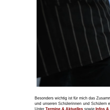
Besonders wichtig ist für mich das Zusamm
und unseren Schülerinnen und Schülern e
Unter
Termine & Aktuelles
sowie
Infos 